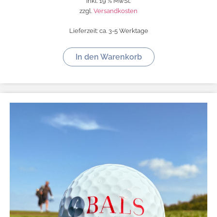
inkl. 19 % MwSt.
zzgl.
Versandkosten
Lieferzeit:
ca. 3-5 Werktage
In den Warenkorb