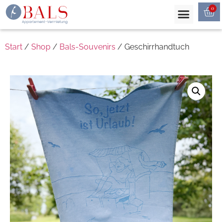
0
Start
/
Shop
/
Bals-Souvenirs
/ Geschirrhandtuch