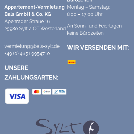
Appartement-Vermietung
Montag – Samstag:
Bals GmbH & Co. KG
8:00 – 17:00 Uhr
Apenrader Straße 16
An Sonn- und Feiertagen
25980 Sylt / OT Westerland
keine Bürozeiten.
vermietung@bals-sylt.de
WIR VERSENDEN MIT:
+49 (0) 4651 9954710
UNSERE
ZAHLUNGSARTEN: