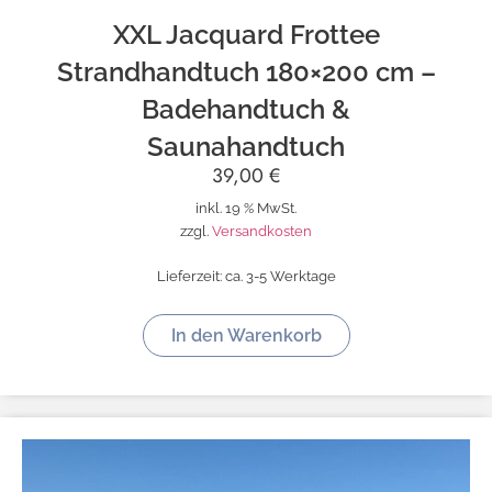
XXL Jacquard Frottee
Strandhandtuch 180×200 cm –
Badehandtuch &
Saunahandtuch
39,00
€
inkl. 19 % MwSt.
zzgl.
Versandkosten
Lieferzeit:
ca. 3-5 Werktage
In den Warenkorb