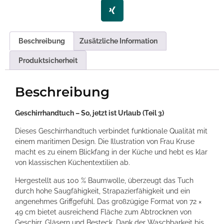
Beschreibung
Zusätzliche Information
Produktsicherheit
Beschreibung
Geschirrhandtuch – So, jetzt ist Urlaub (Teil 3)
Dieses Geschirrhandtuch verbindet funktionale Qualität mit
einem maritimen Design. Die Illustration von Frau Kruse
macht es zu einem Blickfang in der Küche und hebt es klar
von klassischen Küchentextilien ab.
Hergestellt aus 100 % Baumwolle, überzeugt das Tuch
durch hohe Saugfähigkeit, Strapazierfähigkeit und ein
angenehmes Griffgefühl. Das großzügige Format von 72 ×
49 cm bietet ausreichend Fläche zum Abtrocknen von
Geschirr, Gläsern und Besteck. Dank der Waschbarkeit bis