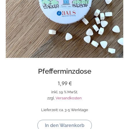
Pfefferminzdose
1,99
€
inkl. 19 % MwSt.
zzgl.
Versandkosten
Lieferzeit:
ca. 3-5 Werktage
In den Warenkorb