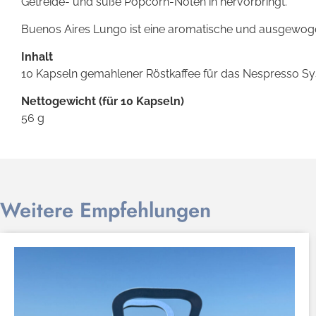
Getreide- und süße Popcorn-Noten in hervorbringt.
Buenos Aires Lungo ist eine aromatische und ausgewoge
Inhalt
10 Kapseln gemahlener Röstkaffee für das Nespresso S
Nettogewicht (für 10 Kapseln)
56 g
Weitere Empfehlungen