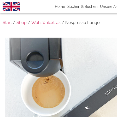
Home
Suchen & Buchen
Unsere A
Start
/
Shop
/
Wohlfühlextras
/ Nespresso Lungo