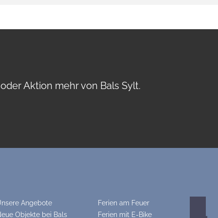
oder Aktion mehr von Bals Sylt.
nsere Angebote
Ferien am Feuer
eue Objekte bei Bals
Ferien mit E-Bike