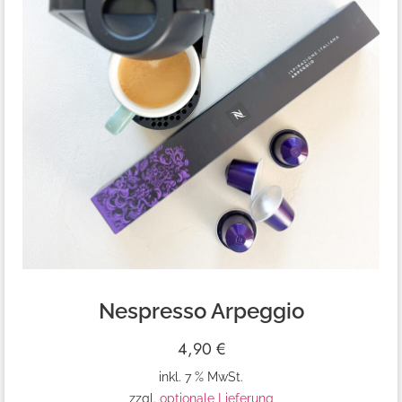
Nespresso Arpeggio
4,90
€
inkl. 7 % MwSt.
zzgl.
optionale Lieferung