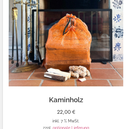
Kaminholz
22,00
€
inkl. 7 % MwSt.
zzgl.
optionale Lieferung