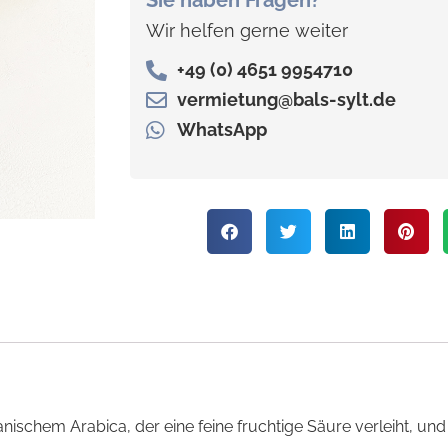
Sie haben Fragen?
Wir helfen gerne weiter
+49 (0) 4651 9954710
vermietung@bals-sylt.de
WhatsApp
schem Arabica, der eine feine fruchtige Säure verleiht, un