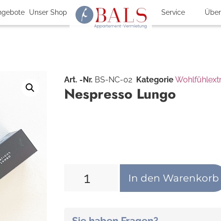
ngebote
Unser Shop
Service
Über
Art. -Nr.
BS-NC-02
Kategorie
Wohlfühlext
Nespresso Lungo
In den Warenkorb