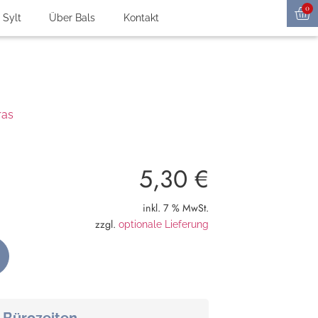
0
 Sylt
Über Bals
Kontakt
ras
5,30
€
inkl. 7 % MwSt.
zzgl.
optionale Lieferung